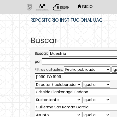
INICIO
Skip
REPOSITORIO INSTITUCIONAL UAQ
navigation
Buscar
Buscar:
por
Filtros actuales: