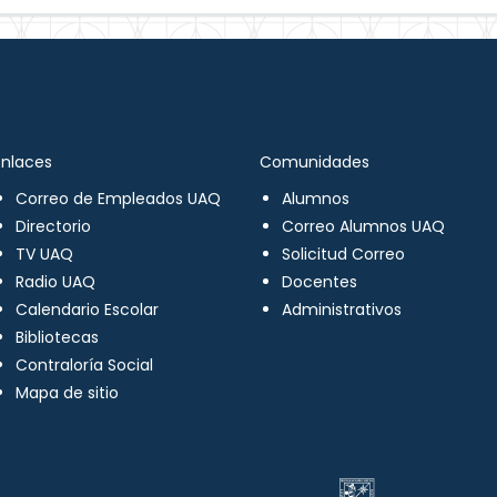
Enlaces
Comunidades
Correo de Empleados UAQ
Alumnos
Directorio
Correo Alumnos UAQ
TV UAQ
Solicitud Correo
Radio UAQ
Docentes
Calendario Escolar
Administrativos
Bibliotecas
Contraloría Social
Mapa de sitio