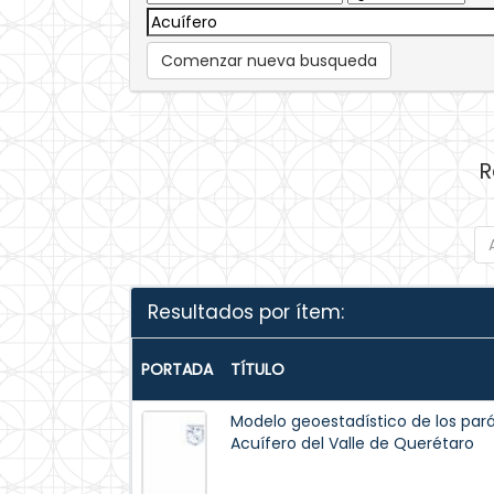
Comenzar nueva busqueda
R
Resultados por ítem:
PORTADA
TÍTULO
Modelo geoestadístico de los par
Acuífero del Valle de Querétaro