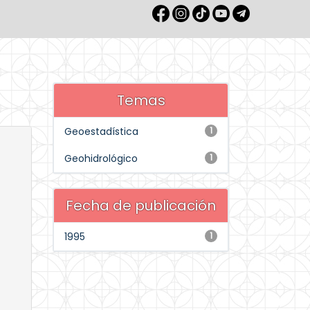
Temas
Geoestadística
1
Geohidrológico
1
Fecha de publicación
1995
1