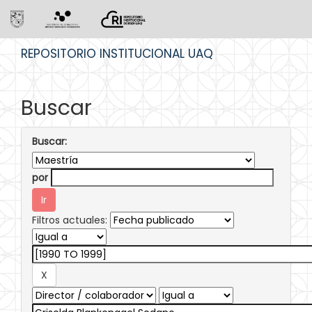
Skip
REPOSITORIO INSTITUCIONAL UAQ
navigation
Buscar
Buscar:
por
Filtros actuales: