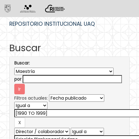
Skip
REPOSITORIO INSTITUCIONAL UAQ
navigation
Buscar
Buscar:
por
Filtros actuales: