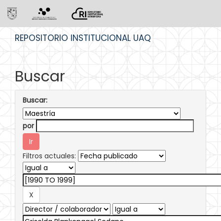
Skip
REPOSITORIO INSTITUCIONAL UAQ
navigation
Buscar
Buscar:
por
Filtros actuales: