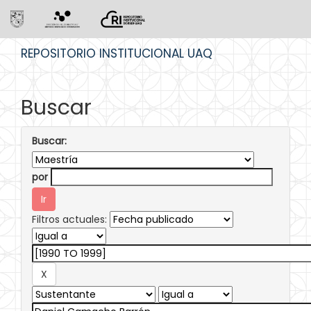
Skip
REPOSITORIO INSTITUCIONAL UAQ
navigation
Buscar
Buscar:
por
Filtros actuales: