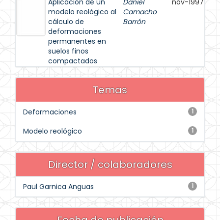
Aplicación de un
Daniel
nov-1997
modelo reológico al
Camacho
cálculo de
Barrón
deformaciones
permanentes en
suelos finos
compactados
Temas
Deformaciones
1
Modelo reológico
1
Director / colaboradores
Paul Garnica Anguas
1