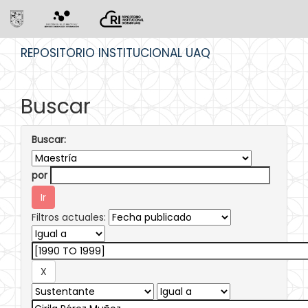
Skip
REPOSITORIO INSTITUCIONAL UAQ
navigation
Buscar
Buscar:
por
Filtros actuales: