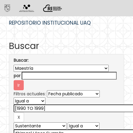
Skip
REPOSITORIO INSTITUCIONAL UAQ
navigation
Buscar
Buscar:
por
Filtros actuales: