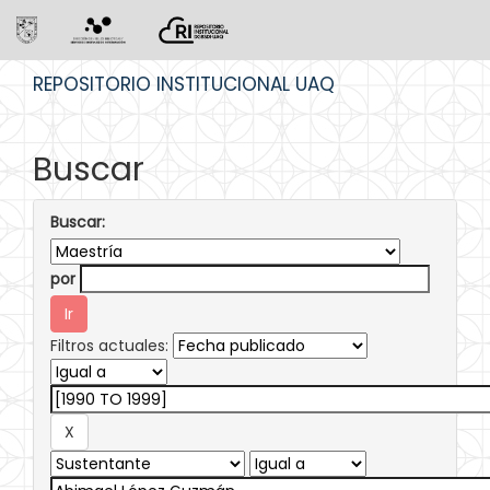
Skip
REPOSITORIO INSTITUCIONAL UAQ
navigation
Buscar
Buscar:
por
Filtros actuales: