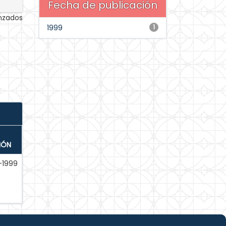
Fecha de publicación
anzados
1999
1
IÓN
-1999