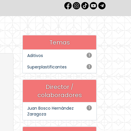
Temas
Aditivos
1
Superplastificantes
1
Director /
colaboradores
Juan Bosco Hernández
1
Zaragoza