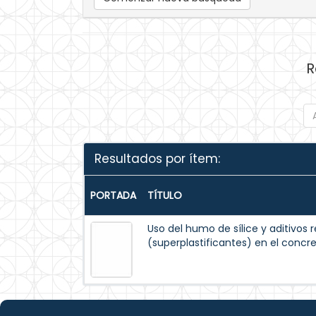
R
Resultados por ítem:
PORTADA
TÍTULO
Uso del humo de sílice y aditivos
(superplastificantes) en el concr