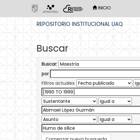
INICIO
Skip
REPOSITORIO INSTITUCIONAL UAQ
navigation
Buscar
Buscar:
por
Filtros actuales:
Comenzar nueva busqueda