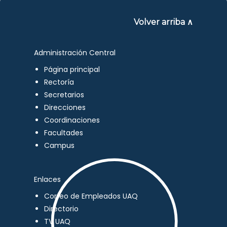
Volver arriba ∧
Administración Central
Página principal
Rectoría
Secretarios
Direcciones
Coordinaciones
Facultades
Campus
Enlaces
Correo de Empleados UAQ
Directorio
TV UAQ