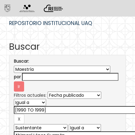
Skip
REPOSITORIO INSTITUCIONAL UAQ
navigation
Buscar
Buscar:
por
Filtros actuales: