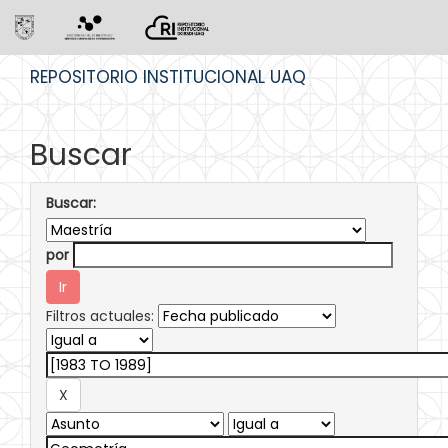
Skip
REPOSITORIO INSTITUCIONAL UAQ
navigation
Buscar
Buscar:
por
Filtros actuales: