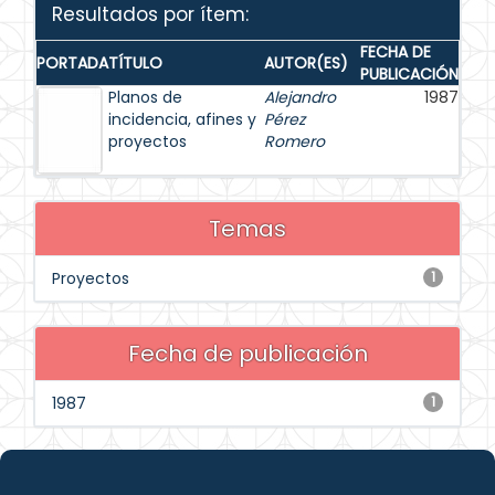
Resultados por ítem:
FECHA DE
PORTADA
TÍTULO
AUTOR(ES)
PUBLICACIÓN
Planos de
Alejandro
1987
incidencia, afines y
Pérez
proyectos
Romero
Temas
Proyectos
1
Fecha de publicación
1987
1