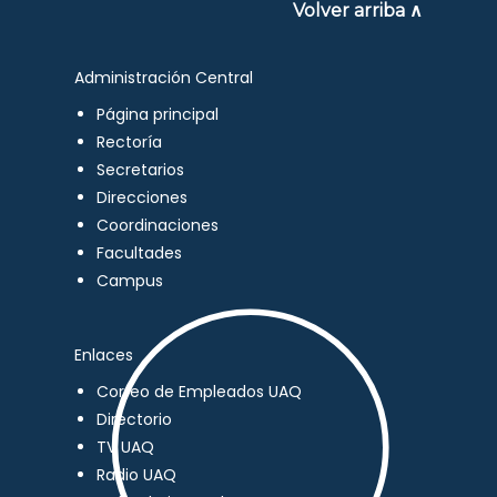
Volver arriba ∧
Administración Central
Página principal
Rectoría
Secretarios
Direcciones
Coordinaciones
Facultades
Campus
Enlaces
Correo de Empleados UAQ
Directorio
TV UAQ
Radio UAQ