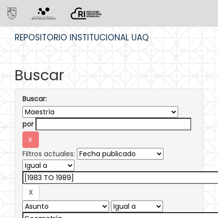
Skip
REPOSITORIO INSTITUCIONAL UAQ
navigation
Buscar
Buscar:
por
Filtros actuales: