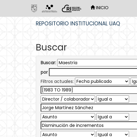
INICIO
Skip
REPOSITORIO INSTITUCIONAL UAQ
navigation
Buscar
Buscar:
por
Filtros actuales: