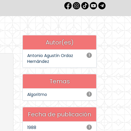
Autor(es)
Antonio Agustín Ordaz
1
Hernández
Temas
Algoritmo
1
Fecha de publicación
1988
1