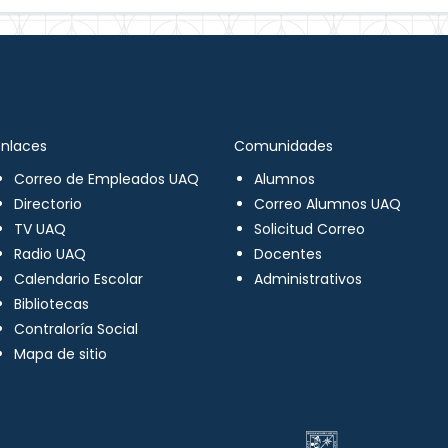
Enlaces
Comunidades
Correo de Empleados UAQ
Alumnos
Directorio
Correo Alumnos UAQ
TV UAQ
Solicitud Correo
Radio UAQ
Docentes
Calendario Escolar
Administrativos
Bibliotecas
Contraloría Social
Mapa de sitio