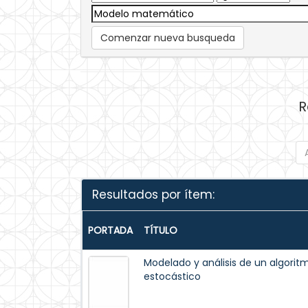
Comenzar nueva busqueda
R
Resultados por ítem:
PORTADA
TÍTULO
Modelado y análisis de un algorit
estocástico