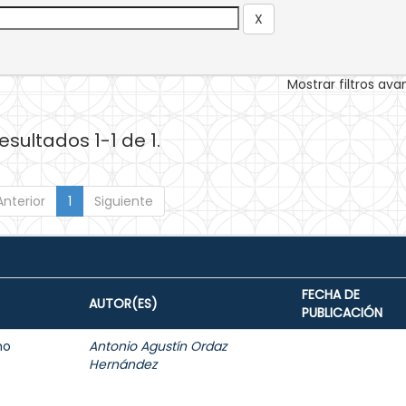
Mostrar filtros av
esultados 1-1 de 1.
Anterior
1
Siguiente
FECHA DE
AUTOR(ES)
PUBLICACIÓN
mo
Antonio Agustín Ordaz
Hernández