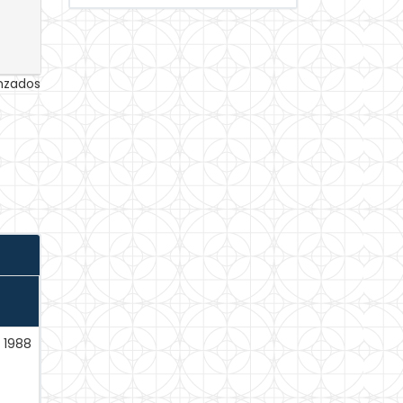
anzados
1988