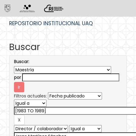
Skip
REPOSITORIO INSTITUCIONAL UAQ
navigation
Buscar
Buscar:
por
Filtros actuales: