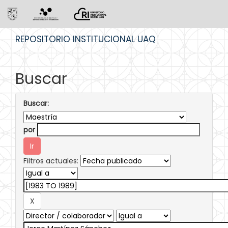
Skip
REPOSITORIO INSTITUCIONAL UAQ
navigation
Buscar
Buscar:
por
Filtros actuales: