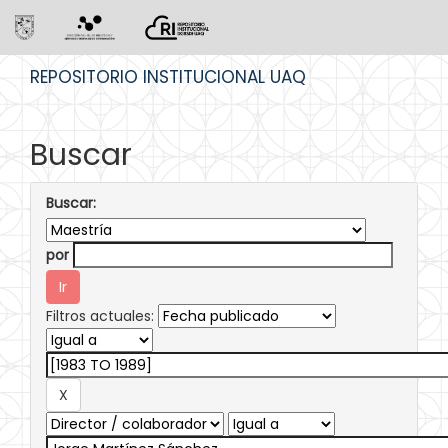
Skip
REPOSITORIO INSTITUCIONAL UAQ
navigation
Buscar
Buscar:
por
Filtros actuales: