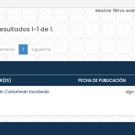
Mostrar filtros av
esultados 1-1 de 1.
Anterior
1
Siguiente
R(ES)
FECHA DE PUBLICACIÓN
do Castañedo Escobedo
ago