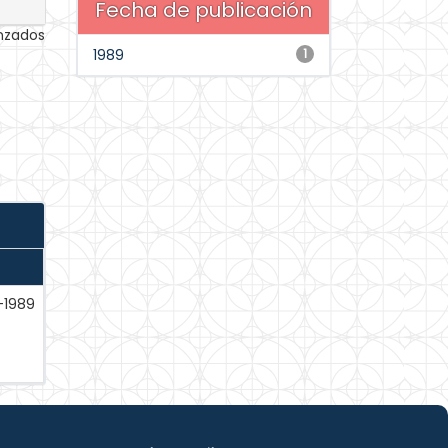
Fecha de publicación
anzados
1989
1
-1989