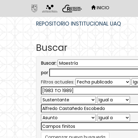
INICIO
Skip
REPOSITORIO INSTITUCIONAL UAQ
navigation
Buscar
Buscar:
por
Filtros actuales:
Comenzar nueva busqueda