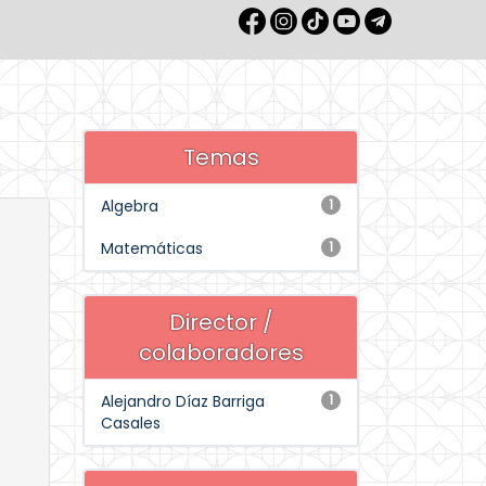
Temas
Algebra
1
Matemáticas
1
Director /
colaboradores
Alejandro Díaz Barriga
1
Casales