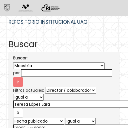
Skip
REPOSITORIO INSTITUCIONAL UAQ
navigation
Buscar
Buscar:
por
Filtros actuales: