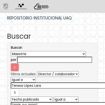
Skip
REPOSITORIO INSTITUCIONAL UAQ
navigation
Buscar
Buscar:
por
Filtros actuales: