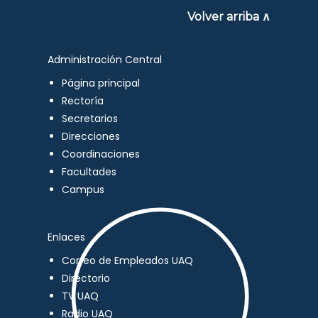
Volver arriba ∧
Administración Central
Página principal
Rectoría
Secretarios
Direcciones
Coordinaciones
Facultades
Campus
Enlaces
Correo de Empleados UAQ
Directorio
TV UAQ
Radio UAQ