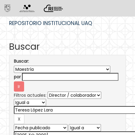
Skip
REPOSITORIO INSTITUCIONAL UAQ
navigation
Buscar
Buscar:
por
Filtros actuales: