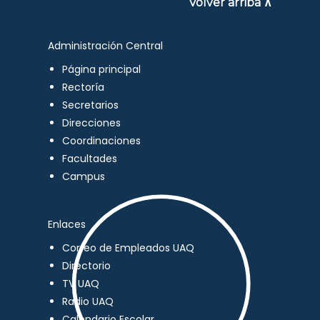
Volver arriba ∧
Administración Central
Página principal
Rectoría
Secretarios
Direcciones
Coordinaciones
Facultades
Campus
Enlaces
Correo de Empleados UAQ
Directorio
TV UAQ
Radio UAQ
Calendario Escolar