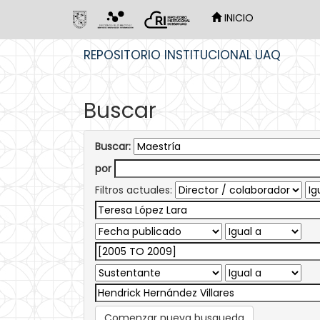
INICIO
Skip
REPOSITORIO INSTITUCIONAL UAQ
navigation
Buscar
Buscar:
por
Filtros actuales:
Comenzar nueva busqueda