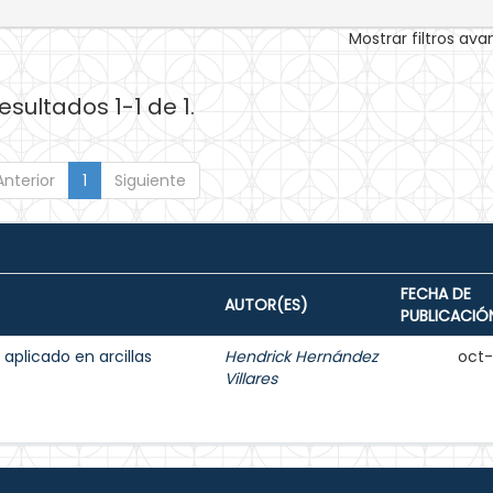
Mostrar filtros av
esultados 1-1 de 1.
Anterior
1
Siguiente
FECHA DE
AUTOR(ES)
PUBLICACIÓ
aplicado en arcillas
Hendrick Hernández
oct
Villares