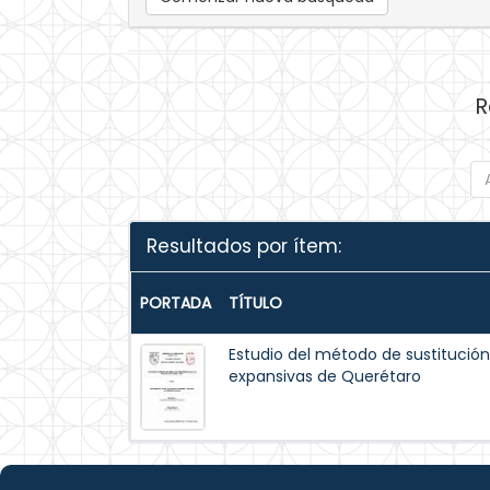
R
Resultados por ítem:
PORTADA
TÍTULO
Estudio del método de sustitución 
expansivas de Querétaro