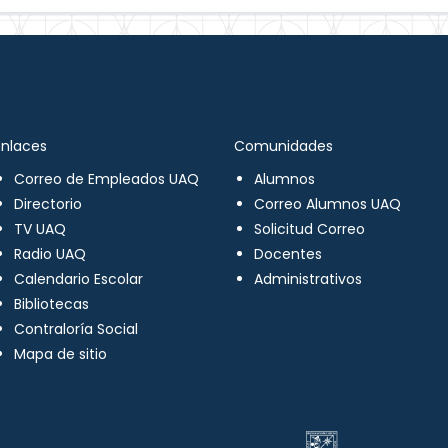
Enlaces
Comunidades
Correo de Empleados UAQ
Alumnos
Directorio
Correo Alumnos UAQ
TV UAQ
Solicitud Correo
Radio UAQ
Docentes
Calendario Escolar
Administrativos
Bibliotecas
Contraloría Social
Mapa de sitio