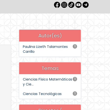
Autor(es)
Paulina Lizeth Talamontes
1
Carrillo
Temas
Ciencias Físico Matemáticas
1
y Cie...
Ciencias Tecnológicas
1