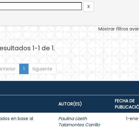
Mostrar filtros av
esultados 1-1 de 1.
Anterior
1
Siguiente
FECHA DE
AUTOR(ES)
PUBLICACI
ados en base al
Paulina Lizeth
1-ene
Talamontes Carrillo