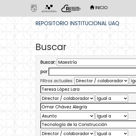
INICIO
Skip
REPOSITORIO INSTITUCIONAL UAQ
navigation
Buscar
Buscar:
por
Filtros actuales: