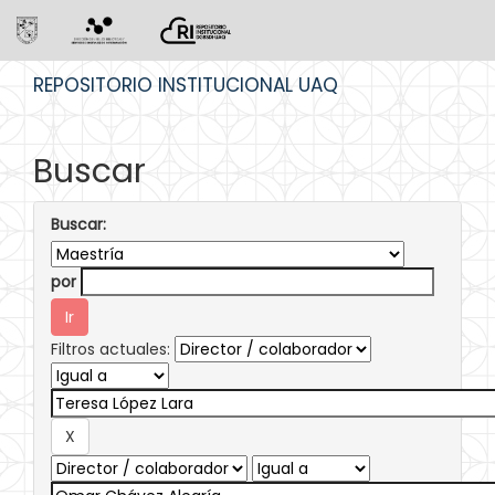
Skip
REPOSITORIO INSTITUCIONAL UAQ
navigation
Buscar
Buscar:
por
Filtros actuales: