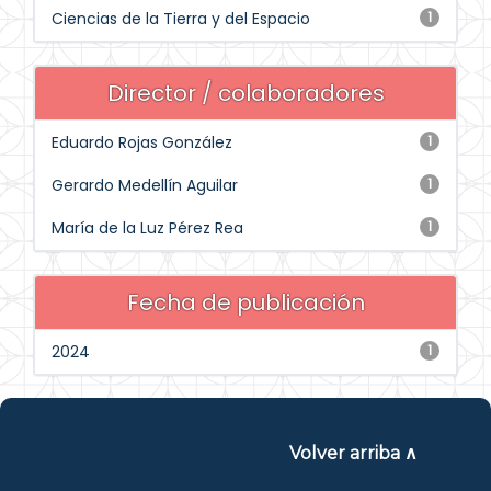
Ciencias de la Tierra y del Espacio
1
Director / colaboradores
Eduardo Rojas González
1
Gerardo Medellín Aguilar
1
María de la Luz Pérez Rea
1
Fecha de publicación
2024
1
Volver arriba ∧