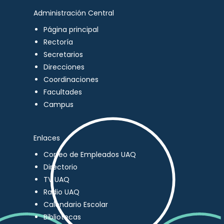
Administración Central
Página principal
Rectoría
Secretarios
Direcciones
Coordinaciones
Facultades
Campus
Enlaces
Correo de Empleados UAQ
Directorio
TV UAQ
Radio UAQ
Calendario Escolar
Bibliotecas