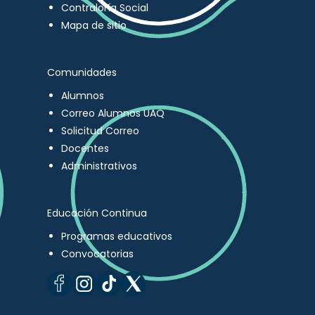
Contraloría Social
Mapa de sitio
Comunidades
Alumnos
Correo Alumnos UAQ
Solicitud Correo
Docentes
Administrativos
Educación Continua
Programas educativos
Convocatorias