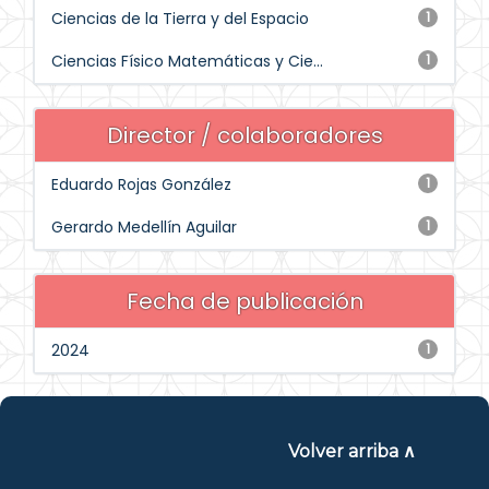
Ciencias de la Tierra y del Espacio
1
Ciencias Físico Matemáticas y Cie...
1
Director / colaboradores
Eduardo Rojas González
1
Gerardo Medellín Aguilar
1
Fecha de publicación
2024
1
Volver arriba ∧