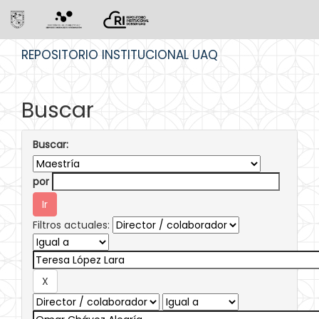
Skip
REPOSITORIO INSTITUCIONAL UAQ
navigation
Buscar
Buscar:
por
Filtros actuales: