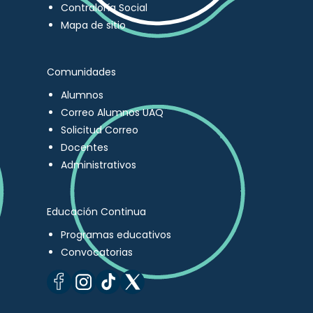
Contraloría Social
Mapa de sitio
Comunidades
Alumnos
Correo Alumnos UAQ
Solicitud Correo
Docentes
Administrativos
Educación Continua
Programas educativos
Convocatorias