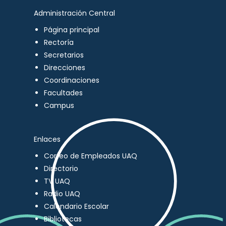
Administración Central
Página principal
Rectoría
Secretarios
Direcciones
Coordinaciones
Facultades
Campus
Enlaces
Correo de Empleados UAQ
Directorio
TV UAQ
Radio UAQ
Calendario Escolar
Bibliotecas