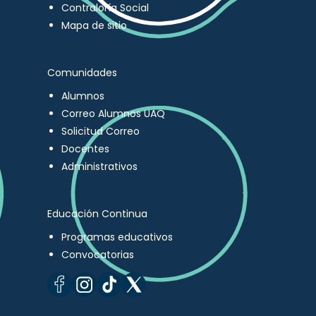
Contraloría Social
Mapa de sitio
Comunidades
Alumnos
Correo Alumnos UAQ
Solicitud Correo
Docentes
Administrativos
Educación Continua
Programas educativos
Convocatorias