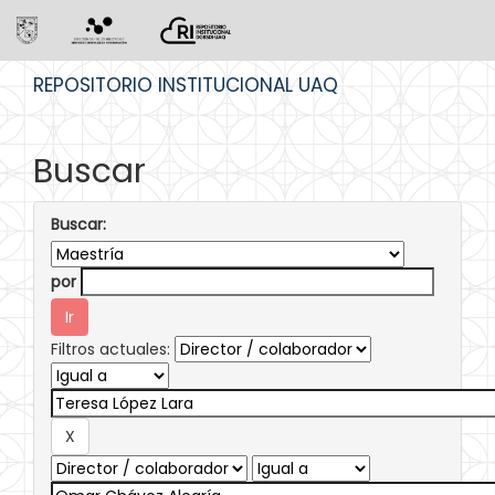
Skip
REPOSITORIO INSTITUCIONAL UAQ
navigation
Buscar
Buscar:
por
Filtros actuales: