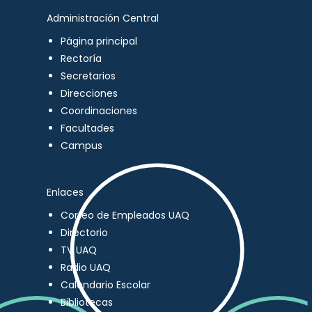
Administración Central
Página principal
Rectoría
Secretarios
Direcciones
Coordinaciones
Facultades
Campus
Enlaces
Correo de Empleados UAQ
Directorio
TV UAQ
Radio UAQ
Calendario Escolar
Bibliotecas