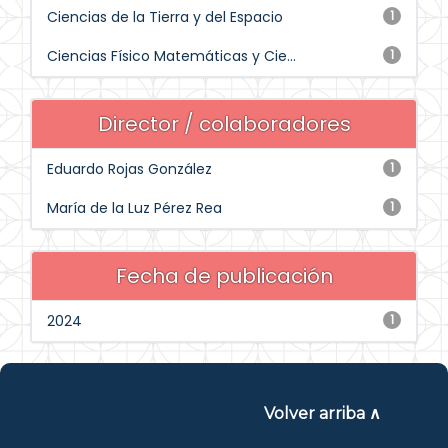
Ciencias de la Tierra y del Espacio
1
Ciencias Físico Matemáticas y Cie...
1
Director / colaboradores
Eduardo Rojas González
1
María de la Luz Pérez Rea
1
Fecha de publicación
2024
1
Volver arriba ∧