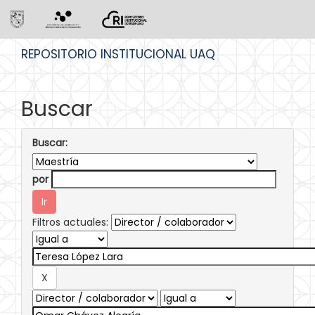
Skip
REPOSITORIO INSTITUCIONAL UAQ
navigation
Buscar
Buscar:
por
Filtros actuales: