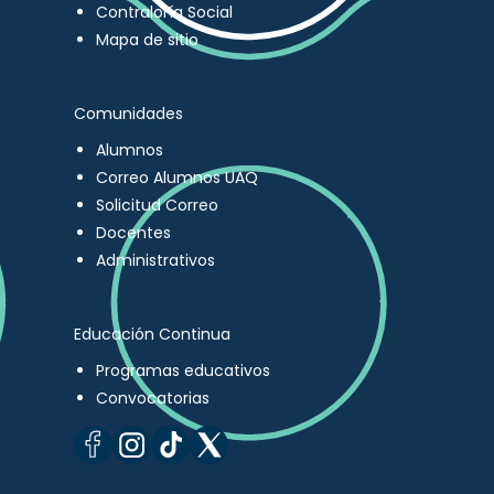
Contraloría Social
Mapa de sitio
Comunidades
Alumnos
Correo Alumnos UAQ
Solicitud Correo
Docentes
Administrativos
Educación Continua
Programas educativos
Convocatorias