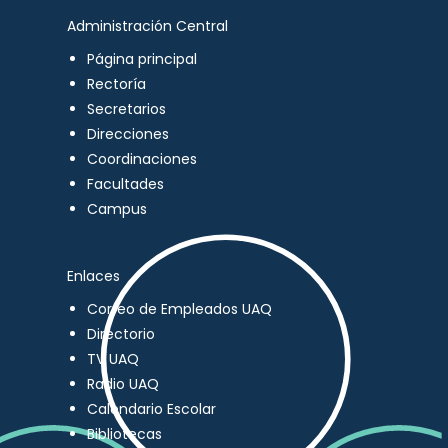
Administración Central
Página principal
Rectoría
Secretarios
Direcciones
Coordinaciones
Facultades
Campus
Enlaces
Correo de Empleados UAQ
Directorio
TV UAQ
Radio UAQ
Calendario Escolar
Bibliotecas