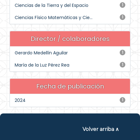
Ciencias de la Tierra y del Espacio
1
Ciencias Físico Matemáticas y Cie...
1
Director / colaboradores
Gerardo Medellín Aguilar
1
María de la Luz Pérez Rea
1
Fecha de publicación
2024
1
Volver arriba ∧