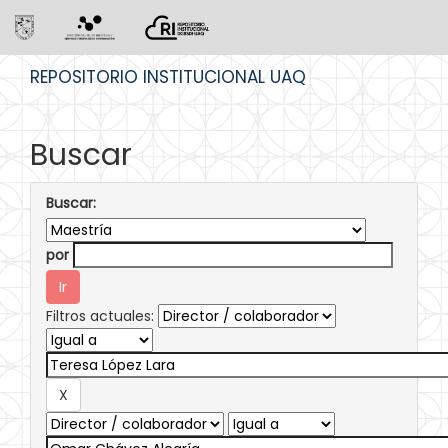
Skip
REPOSITORIO INSTITUCIONAL UAQ
navigation
Buscar
Buscar:
por
Filtros actuales: