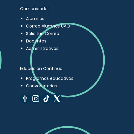
Comunidades
Alumnos
Correo Alumnos UAQ
Solicitud Correo
Docentes
Administrativos
Educación Continua
Programas educativos
Convocatorias