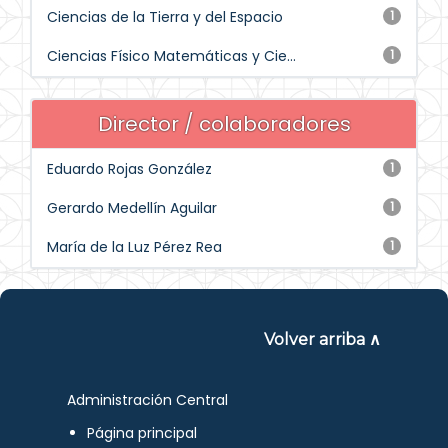
Ciencias de la Tierra y del Espacio
1
Ciencias Físico Matemáticas y Cie...
1
Director / colaboradores
Eduardo Rojas González
1
Gerardo Medellín Aguilar
1
María de la Luz Pérez Rea
1
Volver arriba ∧
Administración Central
Página principal