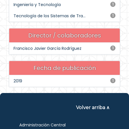
Ingeniería y Tecnología
1
Tecnología de los Sistemas de Tra...
1
Director / colaboradores
Francisco Javier García Rodríguez
1
Fecha de publicación
2019
1
Volver arriba ∧
Administración Central