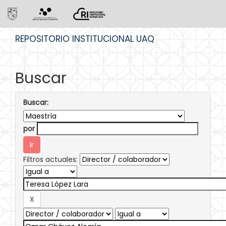
Skip
REPOSITORIO INSTITUCIONAL UAQ
navigation
Buscar
Buscar:
por
Filtros actuales: