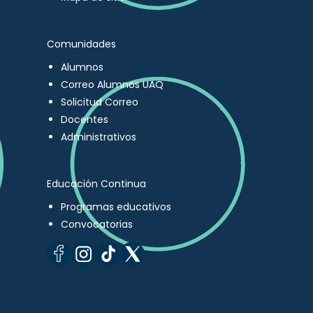
Comunidades
Alumnos
Correo Alumnos UAQ
Solicitud Correo
Docentes
Administrativos
Educación Continua
Programas educativos
Convocatorias