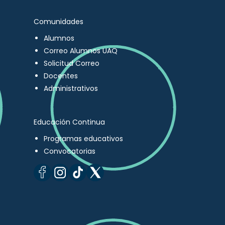
Comunidades
Alumnos
Correo Alumnos UAQ
Solicitud Correo
Docentes
Administrativos
Educación Continua
Programas educativos
Convocatorias