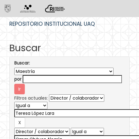
Skip
REPOSITORIO INSTITUCIONAL UAQ
navigation
Buscar
Buscar:
por
Filtros actuales: