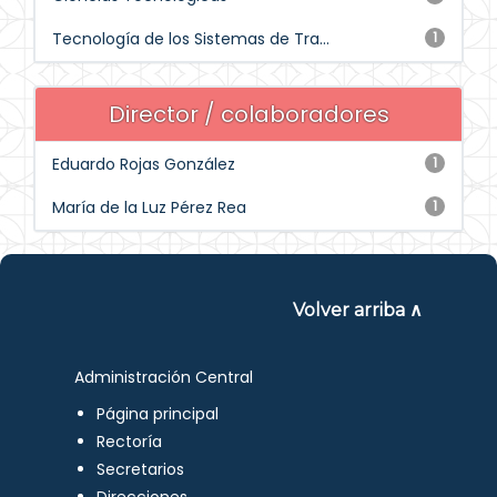
Tecnología de los Sistemas de Tra...
1
Director / colaboradores
Eduardo Rojas González
1
María de la Luz Pérez Rea
1
Volver arriba ∧
Administración Central
Página principal
Rectoría
Secretarios