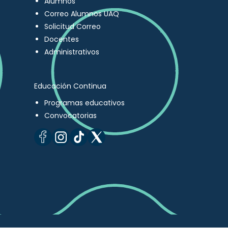
Alumnos
Correo Alumnos UAQ
Solicitud Correo
Docentes
Administrativos
Educación Continua
Programas educativos
Convocatorias