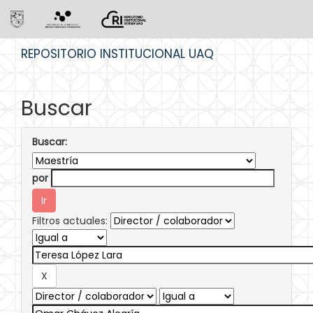
Skip
REPOSITORIO INSTITUCIONAL UAQ
navigation
Buscar
Buscar:
por
Filtros actuales: