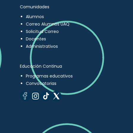
Comunidades
Alumnos
Correo Alumnos UAQ
Solicitud Correo
Docentes
Administrativos
Educación Continua
Programas educativos
Convocatorias