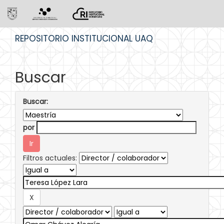
Skip
REPOSITORIO INSTITUCIONAL UAQ
navigation
Buscar
Buscar:
por
Filtros actuales: