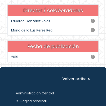
Director / colaboradores
Eduardo González Rojas
1
María de la Luz Pérez Rea
1
Fecha de publicación
2019
1
Volver arriba ∧
Administración Central
Página principal