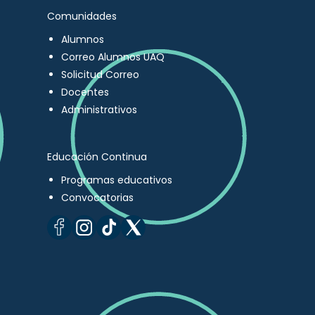
Comunidades
Alumnos
Correo Alumnos UAQ
Solicitud Correo
Docentes
Administrativos
Educación Continua
Programas educativos
Convocatorias