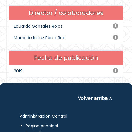
Director / colaboradores
Eduardo González Rojas
1
María de la Luz Pérez Rea
1
Fecha de publicación
2019
1
Volver arriba ∧
Administración Central
Página principal