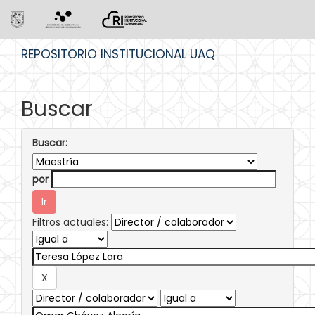
Skip
REPOSITORIO INSTITUCIONAL UAQ
navigation
Buscar
Buscar:
por
Filtros actuales: