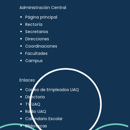
Administración Central
Página principal
Rectoría
Secretarios
Direcciones
Coordinaciones
Facultades
Campus
Enlaces
Correo de Empleados UAQ
Directorio
TV UAQ
Radio UAQ
Calendario Escolar
Bibliotecas