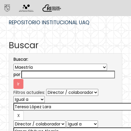
Skip
REPOSITORIO INSTITUCIONAL UAQ
navigation
Buscar
Buscar:
por
Filtros actuales: