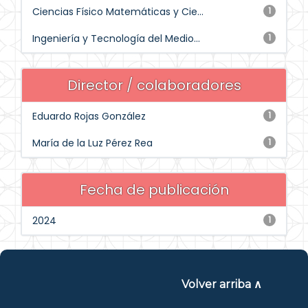
Ciencias Físico Matemáticas y Cie...
1
Ingeniería y Tecnología del Medio...
1
Director / colaboradores
Eduardo Rojas González
1
María de la Luz Pérez Rea
1
Fecha de publicación
2024
1
Volver arriba ∧