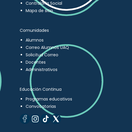
Contraloría Social
Mapa de sitio
Comunidades
Alumnos
Correo Alumnos UAQ
Solicitud Correo
Docentes
Administrativos
Educación Continua
Programas educativos
Convocatorias