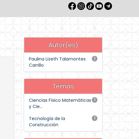
Autor(es)
Paulina Lizeth Talamontes
1
Carrillo
Temas
Ciencias Físico Matemáticas
1
y Cie...
Tecnología de la
1
Construcción