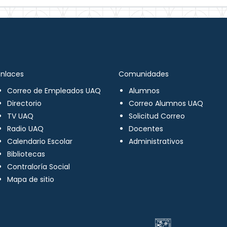
Enlaces
Comunidades
Correo de Empleados UAQ
Alumnos
Directorio
Correo Alumnos UAQ
TV UAQ
Solicitud Correo
Radio UAQ
Docentes
Calendario Escolar
Administrativos
Bibliotecas
Contraloría Social
Mapa de sitio