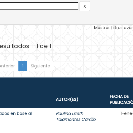
Mostrar filtros av
esultados 1-1 de 1.
Anterior
1
Siguiente
FECHA DE
AUTOR(ES)
PUBLICACI
ados en base al
Paulina Lizeth
1-ene
Talamontes Carrillo