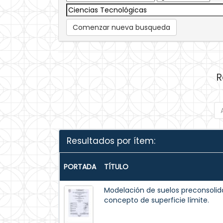
Comenzar nueva busqueda
R
Resultados por ítem:
PORTADA
TÍTULO
Modelación de suelos preconsolid
concepto de superficie límite.