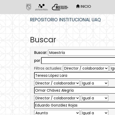
INICIO
Skip
REPOSITORIO INSTITUCIONAL UAQ
navigation
Buscar
Buscar:
por
Filtros actuales: