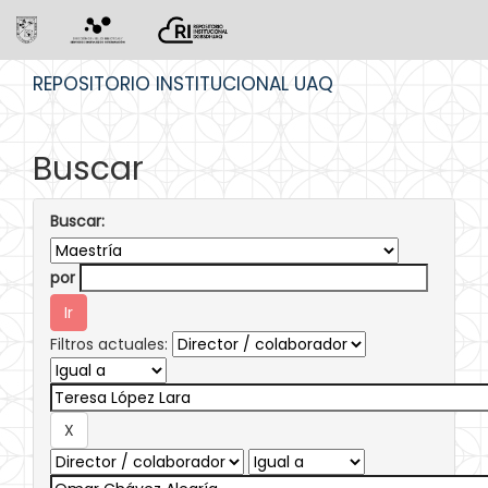
Skip
REPOSITORIO INSTITUCIONAL UAQ
navigation
Buscar
Buscar:
por
Filtros actuales: