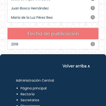
Juan Bosco Hernández
1
María de la Luz Pérez Rea
1
Fecha de publicación
2019
1
Volver arriba ∧
Administración Central
Página principal
Rectoría
Secretarios