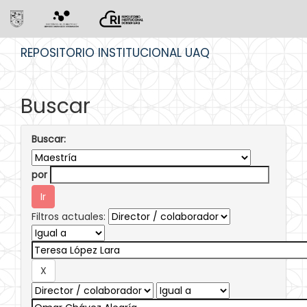
Skip
REPOSITORIO INSTITUCIONAL UAQ
navigation
Buscar
Buscar:
por
Filtros actuales: