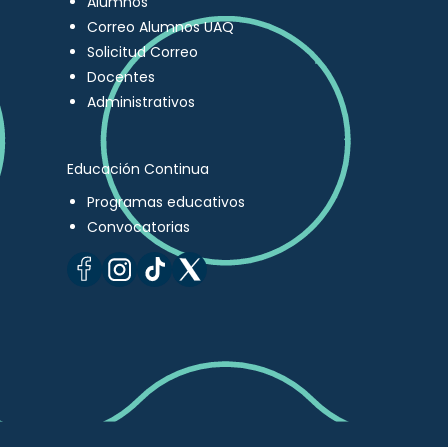
Alumnos
Correo Alumnos UAQ
Solicitud Correo
Docentes
Administrativos
Educación Continua
Programas educativos
Convocatorias