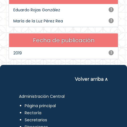
Eduardo Rojas González
1
María de la Luz Pérez Rea
1
Fecha de publicación
2019
1
Volver arriba ∧
Administración Central
Página principal
Rectoría
Secretarios