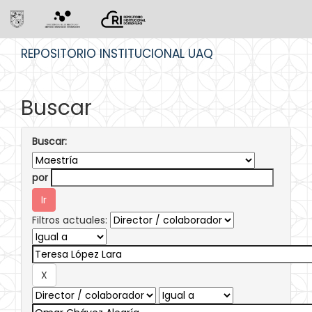
Skip
REPOSITORIO INSTITUCIONAL UAQ
navigation
Buscar
Buscar:
por
Filtros actuales: