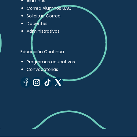
Alumnos
Correo Alumnos UAQ
Solicitud Correo
Docentes
Administrativos
Educación Continua
Programas educativos
Convocatorias