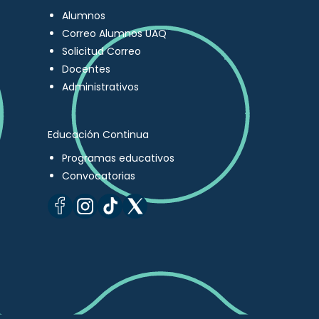
Alumnos
Correo Alumnos UAQ
Solicitud Correo
Docentes
Administrativos
Educación Continua
Programas educativos
Convocatorias