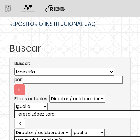
Skip
REPOSITORIO INSTITUCIONAL UAQ
navigation
Buscar
Buscar:
por
Filtros actuales: