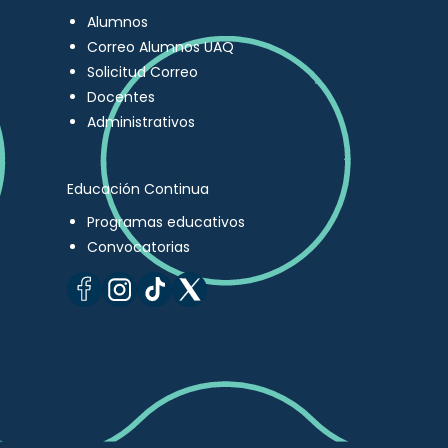
Alumnos
Correo Alumnos UAQ
Solicitud Correo
Docentes
Administrativos
Educación Continua
Programas educativos
Convocatorias