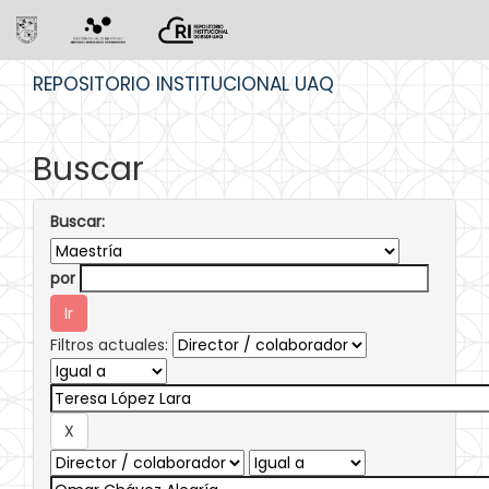
Skip
REPOSITORIO INSTITUCIONAL UAQ
navigation
Buscar
Buscar:
por
Filtros actuales: