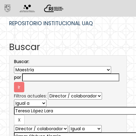
Skip
REPOSITORIO INSTITUCIONAL UAQ
navigation
Buscar
Buscar:
por
Filtros actuales: