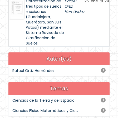
Caracterización de
Rafael
25-ene-2024
tres tipos de suelos
Ortiz
mexicanos
Hernández
(Guadalajara,
Querétaro, San Luis
Potosí) mediante el
Sistema Revisado de
Clasificación de
Suelos
Autor(es)
Rafael Ortiz Hernández
1
Temas
Ciencias de la Tierra y del Espacio
1
Ciencias Físico Matemáticas y Cie...
1