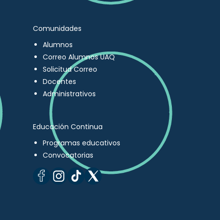
Comunidades
Alumnos
Correo Alumnos UAQ
Solicitud Correo
Docentes
Administrativos
Educación Continua
Programas educativos
Convocatorias