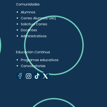
Comunidades
Alumnos
Correo Alumnos UAQ
Solicitud Correo
Docentes
Administrativos
Educación Continua
Programas educativos
Convocatorias