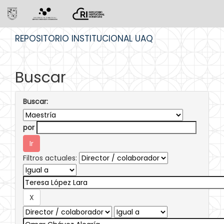
Skip
REPOSITORIO INSTITUCIONAL UAQ
navigation
Buscar
Buscar:
por
Filtros actuales: