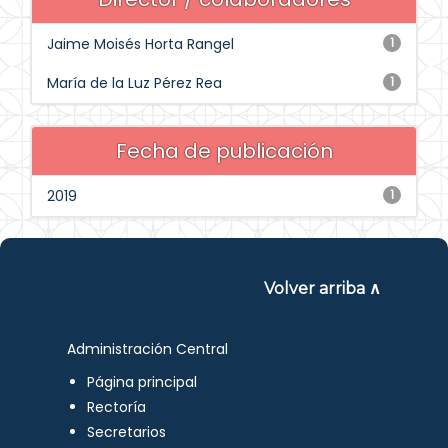
Jaime Moisés Horta Rangel
1
María de la Luz Pérez Rea
1
Fecha de publicación
2019
1
Volver arriba ∧
Administración Central
Página principal
Rectoría
Secretarios