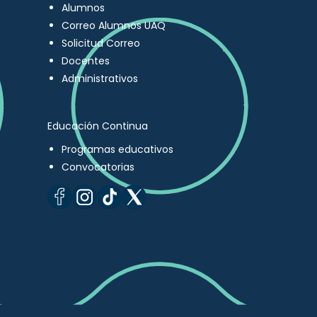
Alumnos
Correo Alumnos UAQ
Solicitud Correo
Docentes
Administrativos
Educación Continua
Programas educativos
Convocatorias