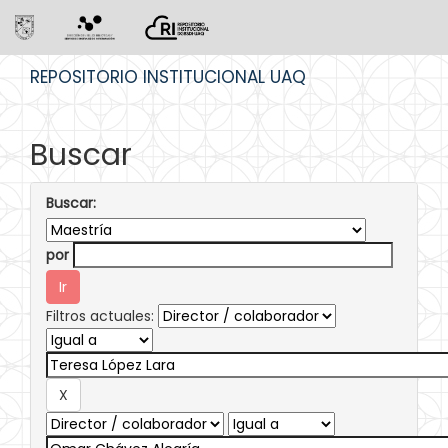
Skip
REPOSITORIO INSTITUCIONAL UAQ
navigation
Buscar
Buscar:
por
Filtros actuales: