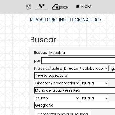
INICIO
Skip
REPOSITORIO INSTITUCIONAL UAQ
navigation
Buscar
Buscar:
por
Filtros actuales:
Comenzar nueva busqueda