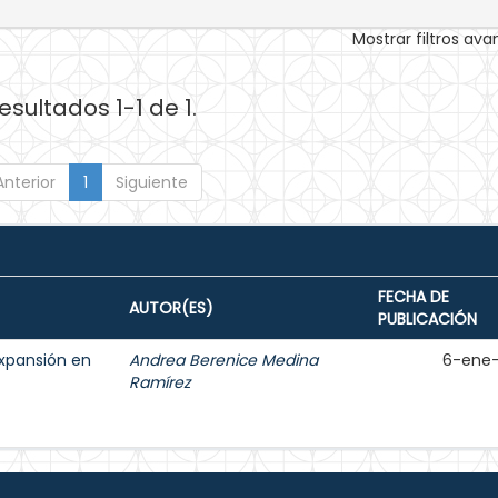
Mostrar filtros av
esultados 1-1 de 1.
Anterior
1
Siguiente
FECHA DE
AUTOR(ES)
PUBLICACIÓN
expansión en
Andrea Berenice Medina
6-ene
Ramírez