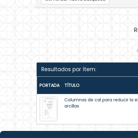
R
Resultados por ítem:
PORTADA
TÍTULO
Columnas de cal para reducir la 
arcillas