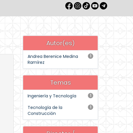
Autor(es)
Andrea Berenice Medina
1
Ramírez
Temas
Ingeniería y Tecnología
1
Tecnología de la
1
Construcción