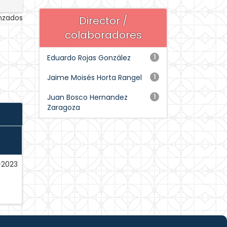
anzados
Director /
colaboradores
Eduardo Rojas González
1
Jaime Moisés Horta Rangel
1
Juan Bosco Hernandez
1
Zaragoza
-2023