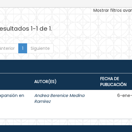
Mostrar filtros av
esultados 1-1 de 1.
Anterior
1
Siguiente
FECHA DE
AUTOR(ES)
PUBLICACIÓN
expansión en
Andrea Berenice Medina
6-ene
Ramírez