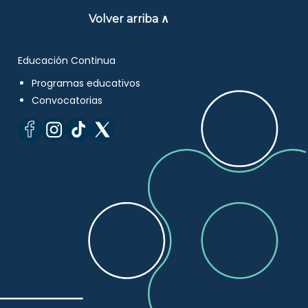
Volver arriba ∧
Educación Continua
Programas educativos
Convocatorias