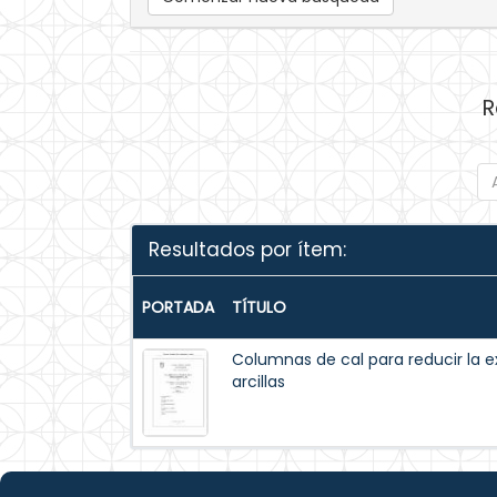
R
Resultados por ítem:
PORTADA
TÍTULO
Columnas de cal para reducir la 
arcillas