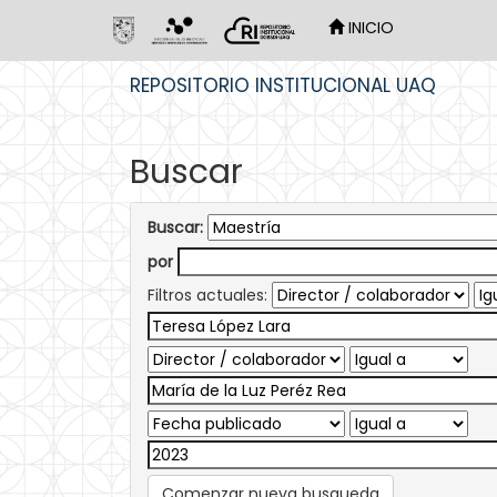
INICIO
Skip
REPOSITORIO INSTITUCIONAL UAQ
navigation
Buscar
Buscar:
por
Filtros actuales:
Comenzar nueva busqueda