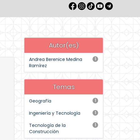
Autor(es)
Andrea Berenice Medina
1
Ramírez
Temas
Geografía
1
Ingeniería y Tecnología
1
Tecnología de la
1
Construcción