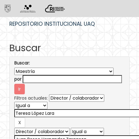
Skip
REPOSITORIO INSTITUCIONAL UAQ
navigation
Buscar
Buscar:
por
Filtros actuales: