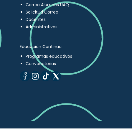
Correo Alumnos UAQ
Solicitud Correo
Docentes
Administrativos
Educación Continua
Programas educativos
Convocatorias