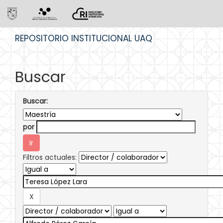
Skip
REPOSITORIO INSTITUCIONAL UAQ
navigation
Buscar
Buscar:
por
Filtros actuales: