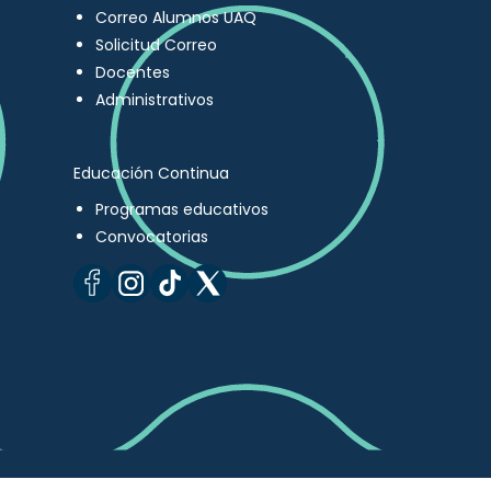
Correo Alumnos UAQ
Solicitud Correo
Docentes
Administrativos
Educación Continua
Programas educativos
Convocatorias