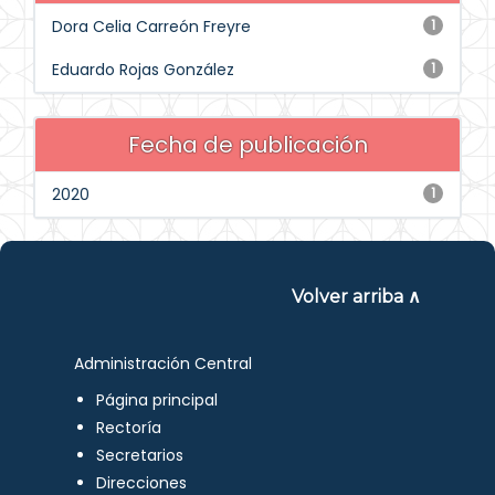
Dora Celia Carreón Freyre
1
Eduardo Rojas González
1
Fecha de publicación
2020
1
Volver arriba ∧
Administración Central
Página principal
Rectoría
Secretarios
Direcciones