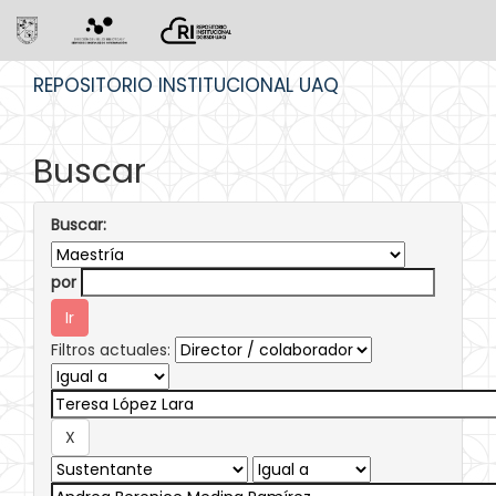
Skip
REPOSITORIO INSTITUCIONAL UAQ
navigation
Buscar
Buscar:
por
Filtros actuales: