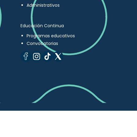
Administrativos
Educación Continua
Programas educativos
Convocatorias