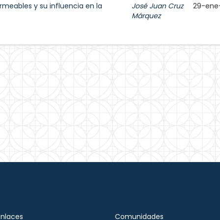
rmeables y su influencia en la
José Juan Cruz
29-ene
Márquez
Enlaces
Comunidades