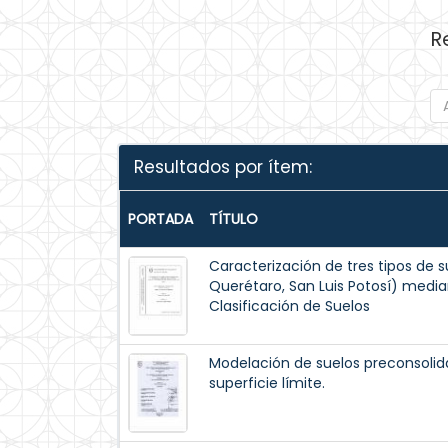
R
Resultados por ítem:
PORTADA
TÍTULO
Caracterización de tres tipos de 
Querétaro, San Luis Potosí) media
Clasificación de Suelos
Modelación de suelos preconsoli
superficie límite.