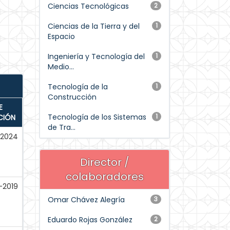
Ciencias Tecnológicas
2
Ciencias de la Tierra y del
1
Espacio
Ingeniería y Tecnología del
1
Medio...
Tecnología de la
1
Construcción
E
Tecnología de los Sistemas
1
CIÓN
de Tra...
-2024
Director /
colaboradores
-2019
Omar Chávez Alegría
3
Eduardo Rojas González
2