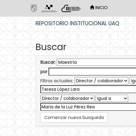
INICIO
Skip
REPOSITORIO INSTITUCIONAL UAQ
navigation
Buscar
Buscar:
por
Filtros actuales:
Comenzar nueva busqueda