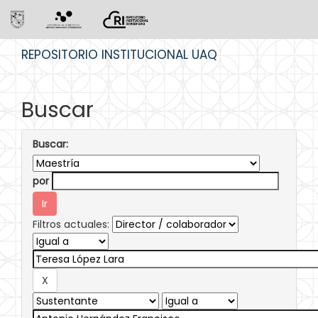
Skip
REPOSITORIO INSTITUCIONAL UAQ
navigation
Buscar
Buscar:
por
Filtros actuales: