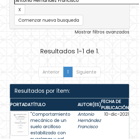
Comenzar nueva busqueda
Mostrar filtros avanzados
Resultados 1-1 de 1.
Anterior
1
Siguiente
Resultados por ítem:
FECHA DE
PORTADA
TÍTULO
AUTOR(ES)
PUBLICACIÓN
"Comportamiento
Antonio
10-dic-2021
mecánico de un
Hernández
suelo arcilloso
Francisco
estabilizado con