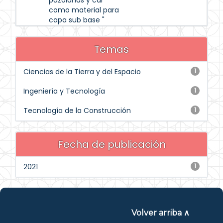
puzolanas y cal
como material para
capa sub base "
Temas
Ciencias de la Tierra y del Espacio
1
Ingeniería y Tecnología
1
Tecnología de la Construcción
1
Fecha de publicación
2021
1
Volver arriba ∧