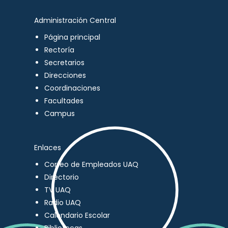
Administración Central
Página principal
Rectoría
Secretarios
Direcciones
Coordinaciones
Facultades
Campus
Enlaces
Correo de Empleados UAQ
Directorio
TV UAQ
Radio UAQ
Calendario Escolar