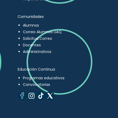
Comunidades
Alumnos
Correo Alumnos UAQ
Solicitud Correo
Docentes
Administrativos
Educación Continua
Programas educativos
Convocatorias