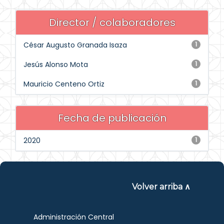
Director / colaboradores
César Augusto Granada Isaza
1
Jesús Alonso Mota
1
Mauricio Centeno Ortiz
1
Fecha de publicación
2020
1
Volver arriba ∧
Administración Central