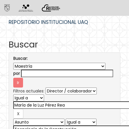
Skip
REPOSITORIO INSTITUCIONAL UAQ
navigation
Buscar
Buscar:
por
Filtros actuales: